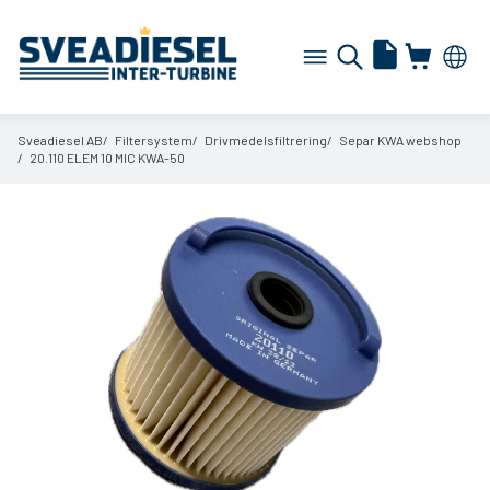
Sveadiesel AB
Filtersystem
Drivmedelsfiltrering
Separ KWA webshop
20.110 ELEM 10 MIC KWA-50