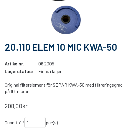
20.110 ELEM 10 MIC KWA-50
Artikelnr.
06 2005
Lagerstatus:
Finns i lager
Original filterelement för SEPAR KWA-50 med filtreringsgrad
på 10 micron.
208,00kr
Quantité
*
pce(s)