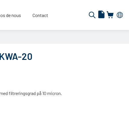
os de nous
Contact
C KWA-20
ed filtreringsgrad på 10 micron.