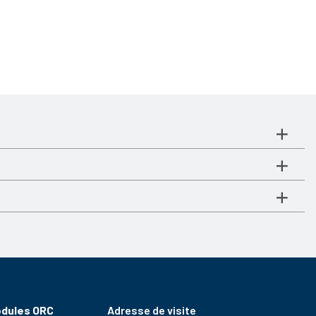
odules ORC
Adresse de visite