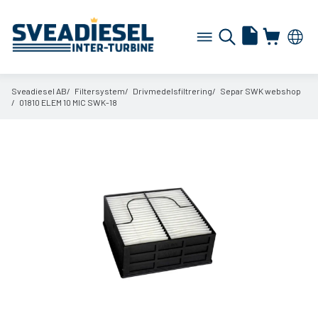
Sveadiesel AB
Filtersystem
Drivmedelsfiltrering
Separ SWK webshop
01810 ELEM 10 MIC SWK-18