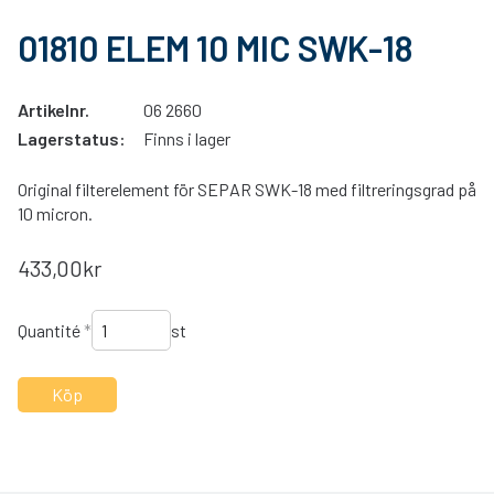
01810 ELEM 10 MIC SWK-18
Artikelnr.
06 2660
Lagerstatus:
Finns i lager
Original filterelement för SEPAR SWK-18 med filtreringsgrad på
10 micron.
433,00kr
Quantité
*
st