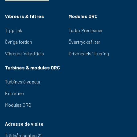
Vibreurs & filtres
Modules ORC
Tippflak
Turbo Precleaner
Övriga fordon
Övertrycksfilter
Vibreurs industriels
Drivmedelsfiltrering
Turbines & modules ORC
Turbines à vapeur
Entretien
Modules ORC
Adresse de visite
Trädgårdsgatan 21