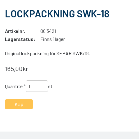
LOCKPACKNING SWK-18
Artikelnr.
06 3421
Lagerstatus:
Finns i lager
Original lockpackning för SEPAR SWK/18.
165,00kr
Quantité
*
st