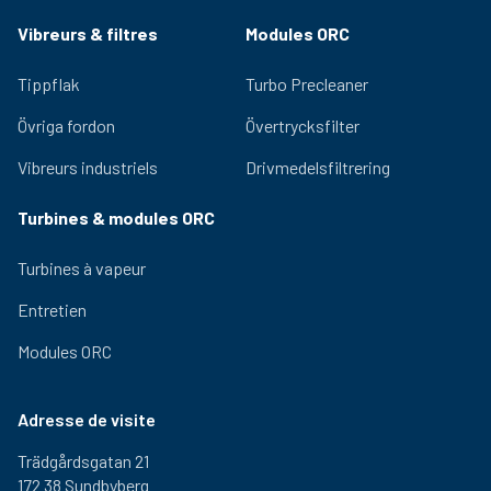
Vibreurs & filtres
Modules ORC
Tippflak
Turbo Precleaner
Övriga fordon
Övertrycksfilter
Vibreurs industriels
Drivmedelsfiltrering
Turbines & modules ORC
Turbines à vapeur
Entretien
Modules ORC
Adresse de visite
Trädgårdsgatan 21
172 38 Sundbyberg