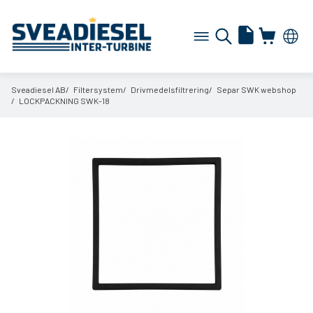
Sveadiesel AB
Filtersystem
Drivmedelsfiltrering
Separ SWK webshop
LOCKPACKNING SWK-18