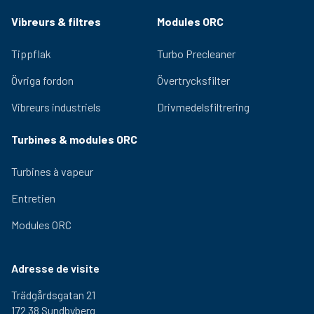
Vibreurs & filtres
Modules ORC
Tippflak
Turbo Precleaner
Övriga fordon
Övertrycksfilter
Vibreurs industriels
Drivmedelsfiltrering
Turbines & modules ORC
Turbines à vapeur
Entretien
Modules ORC
Adresse de visite
Trädgårdsgatan 21
172 38 Sundbyberg