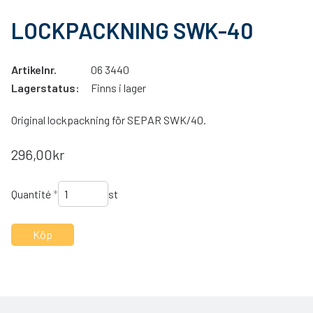
LOCKPACKNING SWK-40
Artikelnr.
06 3440
Lagerstatus:
Finns i lager
Original lockpackning för SEPAR SWK/40.
296,00kr
Quantité
*
st