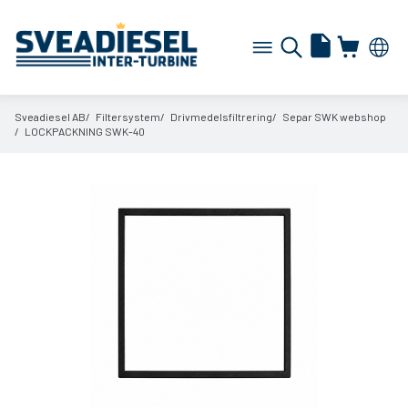
Sveadiesel AB
Filtersystem
Drivmedelsfiltrering
Separ SWK webshop
LOCKPACKNING SWK-40