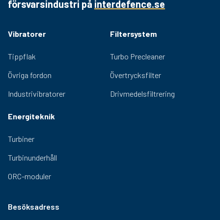
försvarsindustri på
interdefence.se
Vibratorer
Filtersystem
Tippflak
Turbo Precleaner
Övriga fordon
Övertrycksfilter
Industrivibratorer
Drivmedelsfiltrering
Energiteknik
Turbiner
Turbinunderhåll
ORC-moduler
Besöksadress