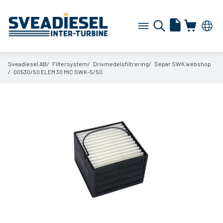
Sveadiesel AB
Filtersystem
Drivmedelsfiltrering
Separ SWK webshop
00530/
50 ELEM 30 MIC SWK-5/
50