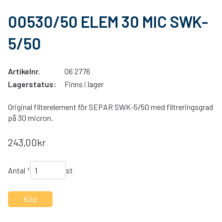
00530/50 ELEM 30 MIC SWK-
5/50
Artikelnr.
06 2776
Lagerstatus:
Finns i lager
Original filterelement för SEPAR SWK-5/50 med filtreringsgrad
på 30 micron.
243,00kr
Antal
*
st