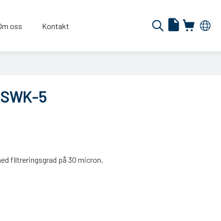
Om oss
Kontakt
 SWK-5
d filtreringsgrad på 30 micron.