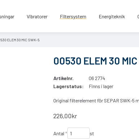
sningar
Vibratorer
Filtersystem
Energiteknik
530 ELEM 30 MIC SWK-5
00530 ELEM 30 MIC
Artikelnr.
06 2774
Lagerstatus:
Finns i lager
Original filterelement för SEPAR SWK-5 me
226,00kr
Antal
*
st