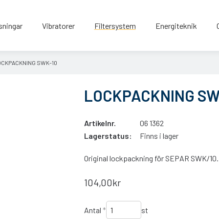
sningar
Vibratorer
Filtersystem
Energiteknik
OCKPACKNING SWK-10
LOCKPACKNING SW
Artikelnr.
06 1362
Lagerstatus:
Finns i lager
Original lockpackning för SEPAR SWK/10.
104,00kr
Antal
*
st