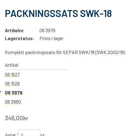
PACKNINGSSATS SWK-18
Artikelnr.
06 3979
Lagerstatus:
Finns i lager
Komplett packningssats för SEPAR SWK/18 (SWK 2000/18)
Artikel
06 1527
06 1528
06 3979
06 3980
346,00kr
Antal
*
st