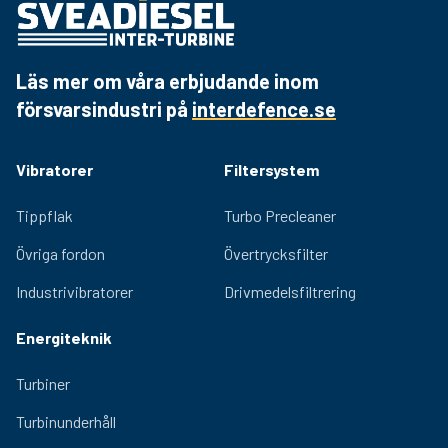
Läs mer om våra erbjudande inom
försvarsindustri på
interdefence.se
Vibratorer
Filtersystem
Tippflak
Turbo Precleaner
Övriga fordon
Övertrycksfilter
Industrivibratorer
Drivmedelsfiltrering
Energiteknik
Turbiner
Turbinunderhåll