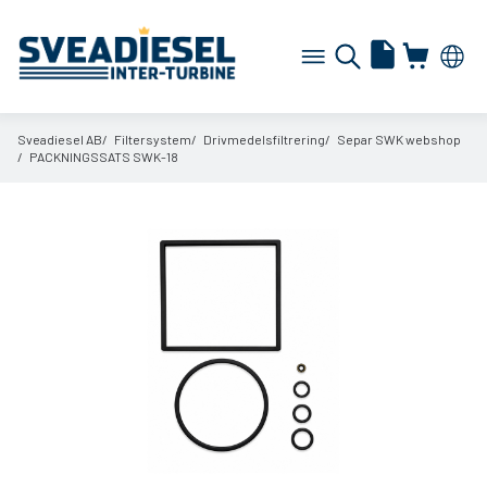
Sveadiesel AB
Filtersystem
Drivmedelsfiltrering
Separ SWK webshop
PACKNINGSSATS SWK-18