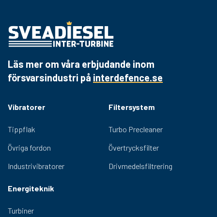
Läs mer om våra erbjudande inom
försvarsindustri på
interdefence.se
Vibratorer
Filtersystem
Tippflak
Turbo Precleaner
Övriga fordon
Övertrycksfilter
Industrivibratorer
Drivmedelsfiltrering
Energiteknik
Turbiner