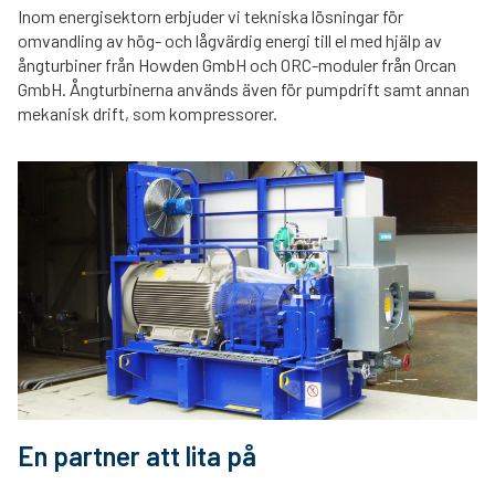
Inom energisektorn erbjuder vi tekniska lösningar för
omvandling av hög- och lågvärdig energi till el med hjälp av
ångturbiner från Howden GmbH och ORC-moduler från Orcan
GmbH. Ångturbinerna används även för pumpdrift samt annan
mekanisk drift, som kompressorer.
En partner att lita på