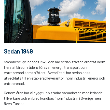
Sedan 1949
Sveadiesel grundades 1949 och
har sedan starten arbetat inom
flera affärsområden: försvar, energi, transport och
entreprenad samt sjöfart.
Sveadiesel har sedan dess
utvecklats till en etablerad leverantör inom industri, energi och
entreprenad.
Genom åren har vi byggt upp starka samarbeten med ledande
tillverkare och en bred kundbas inom industrin i Sverige men
även Europa.