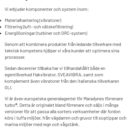
Vi erbjuder komponenter och system inom:
Materialhantering (vibratorer)
Filtrering (luft- och vätskefiltrering)
Energilösningar (turbiner och ORC-system)
Genom att kombinera produkter från ledande tillverkare med
teknisk kompetens hjälper vi våra kunder att optimera sina
processer.
Sedan decennier tillbaka har vi tillhandahållit både en
egentillverkad flakvibrator, SVEAVIBRA, samt som
komplement även vibratorer från den italienska tillverkaren
OLI.
Vi är även europeiska generalagenter för Maradynes förrenare
turbo®. Detta är originalet bland förrenare och säljs i många
versioner för att passa alla sorters verksamheter där fordon
körs i tuffa miljöer, från vägdamm och gruvor till soptippar och
marina miljöer med regn och vågstänk.