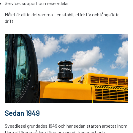
Service, support och reservdelar
Målet är alltid detsamma – en stabil, effektiv och långsiktig
drift.
Sedan 1949
Sveadiesel grundades 1949 och
har sedan starten arbetat inom
flera affärsområden: försvar, energi, transport och