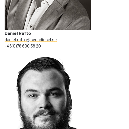
Daniel Rafto
daniel.rafto@sveadiesel.se
+46(0)76 600 58 20