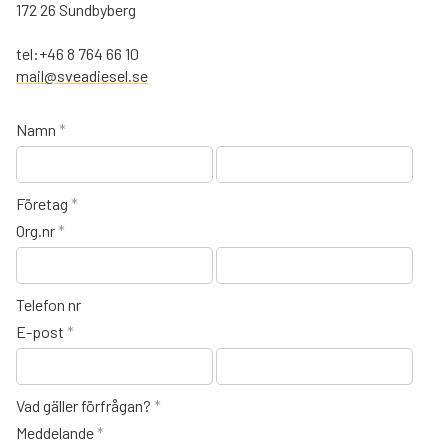
172 26 Sundbyberg
tel:+46 8 764 66 10
mail@sveadiesel.se
Namn
*
Företag
*
Org.nr
*
Telefon nr
E-post
*
Vad gäller förfrågan?
*
Meddelande
*