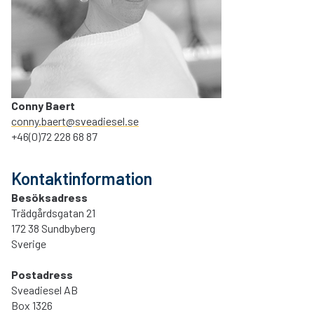
Conny Baert
conny.baert@sveadiesel.se
+46(0)72 228 68 87
Kontaktinformation
Besöksadress
Trädgårdsgatan 21
172 38 Sundbyberg
Sverige
Postadress
Sveadiesel AB
Box 1326