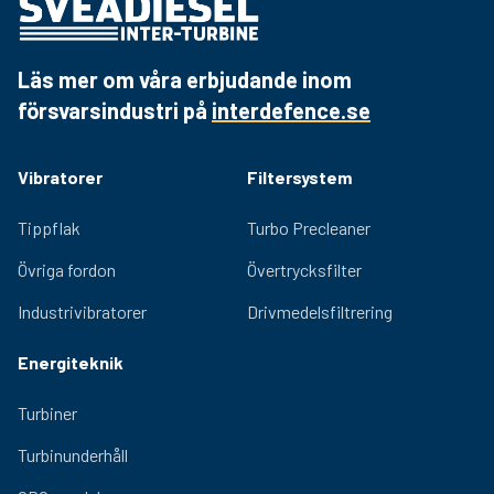
Läs mer om våra erbjudande inom
försvarsindustri på
interdefence.se
Vibratorer
Filtersystem
Tippflak
Turbo Precleaner
Övriga fordon
Övertrycksfilter
Industrivibratorer
Drivmedelsfiltrering
Energiteknik
Turbiner
Turbinunderhåll