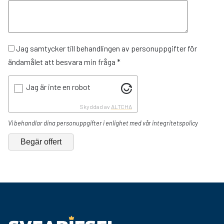
Jag samtycker till behandlingen av personuppgifter för
ändamålet att besvara min fråga *
Jag är inte en robot
Skyddad av
ALTCHA
Vi behandlar dina personuppgifter i enlighet med vår integritetspolicy
Begär offert