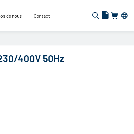
os de nous
Contact
230/400V 50Hz