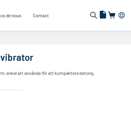
os de nous
Contact
 vibrator
orm, enkel att använda för att kompaktera betong.