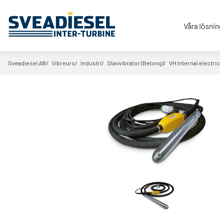
Våra lösnin
Sveadiesel AB
Vibreurs
Industri
Stavvibrator (Betong)
VH Internal electric