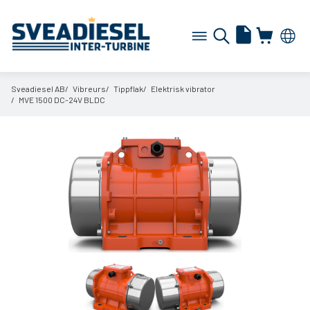
Sveadiesel AB
Vibreurs
Tippflak
Elektrisk vibrator
MVE 1500 DC-24V BLDC