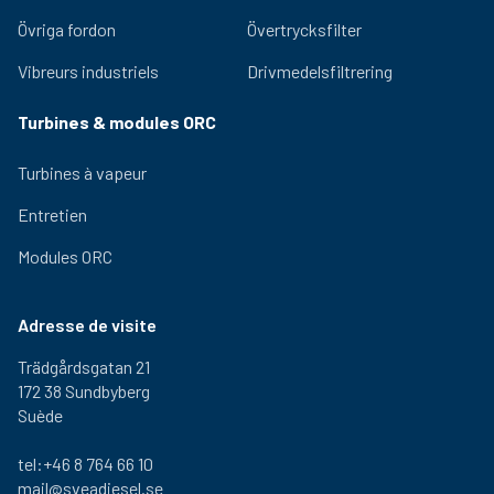
Övriga fordon
Övertrycksfilter
Vibreurs industriels
Drivmedelsfiltrering
Turbines & modules ORC
Turbines à vapeur
Entretien
Modules ORC
Adresse de visite
Trädgårdsgatan 21
172 38 Sundbyberg
Suède
tel:+46 8 764 66 10
mail@sveadiesel.se