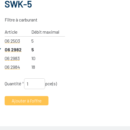
SWK-5
Filtre à carburant
Article
Débit maximal
06 2503
5
06 2982
5
06 2983
10
06 2984
18
Quantité
*
pce(s)