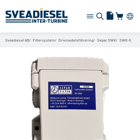
Sveadiesel AB
Filtersystem
Drivmedelsfiltrering
Separ SWK
SWK-5