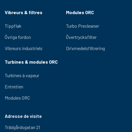
Vibreurs & filtres
Modules ORC
Tippflak
Turbo Precleaner
Övriga fordon
Övertrycksfilter
Vibreurs industriels
Drivmedelsfiltrering
Turbines & modules ORC
Turbines à vapeur
Entretien
Modules ORC
Adresse de visite
Trädgårdsgatan 21