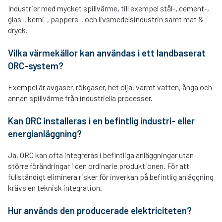
Industrier med mycket spillvärme, till exempel stål-, cement-,
glas-, kemi-, pappers-, och livsmedelsindustrin samt mat &
dryck.
Vilka värmekällor kan användas i ett landbaserat
ORC-system?
Exempel är avgaser, rökgaser, het olja, varmt vatten, ånga och
annan spillvärme från industriella processer.
Kan ORC installeras i en befintlig industri- eller
energianläggning?
Ja, ORC kan ofta integreras i befintliga anläggningar utan
större förändringar i den ordinarie produktionen. För att
fullständigt eliminera risker för inverkan på befintlig anläggning
krävs en teknisk integration.
Hur används den producerade elektriciteten?