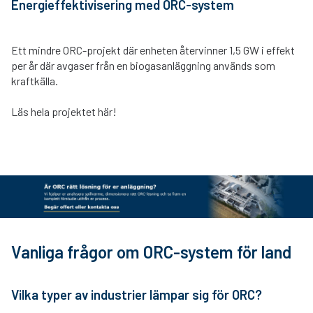
Energieffektivisering med ORC-system
Ett mindre ORC-projekt där enheten återvinner 1,5 GW i effekt
per år där avgaser från en biogasanläggning används som
kraftkälla.
Läs hela projektet här!
Vanliga frågor om ORC-system för land
Vilka typer av industrier lämpar sig för ORC?