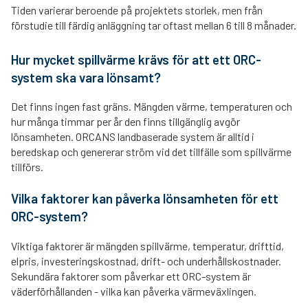
Tiden varierar beroende på projektets storlek, men från
förstudie till färdig anläggning tar oftast mellan 6 till 8 månader.
Hur mycket spillvärme krävs för att ett ORC-
system ska vara lönsamt?
Det finns ingen fast gräns. Mängden värme, temperaturen och
hur många timmar per år den finns tillgänglig avgör
lönsamheten. ORCANS landbaserade system är alltid i
beredskap och genererar ström vid det tillfälle som spillvärme
tillförs.
Vilka faktorer kan påverka lönsamheten för ett
ORC-system?
Viktiga faktorer är mängden spillvärme, temperatur, drifttid,
elpris, investeringskostnad, drift- och underhållskostnader.
Sekundära faktorer som påverkar ett ORC-system är
väderförhållanden - vilka kan påverka värmeväxlingen.