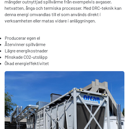
mängder outnyttjad spillvärme från exempelvis avgaser,
hetvatten, ånga och termiska processer. Med ORC-teknik kan
denna energi omvandlas till el som används direkt i
verksamheten eller matas vidare i anläggningen.
Producerar egen el
Återvinner spillvärme
Lägre energikostnader
Minskade CO2-utsläpp
Ökad energieffektivitet