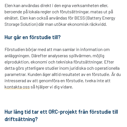
Elen kan användas direkt i den egna verksamheten eller,
beroende på lokala regler och förutsättningar, matas ut på
elnätet. Elen kan också användas för BESS (Battery Energy
Storage Solution) där man utökar ekonomisk räckvidd.
Hur går en förstudie till?
Förstudien börjar med att man samlar in information om
anläggningen. Därefter analyseras spillvärmen, möjlig
elproduktion, ekonomi och tekniska förutsättningar. Efter
detta görs ytterligare studier inom juridiska och operationella
parametrar. Kunden äger alltid resultatet av en förstudie. Är du
intresserad av att genomföra en förstudie, tveka inte att
kontakta oss
så hjälper vi dig vidare.
Hur lång tid tar ett ORC-projekt från förstudie till
driftsättning?