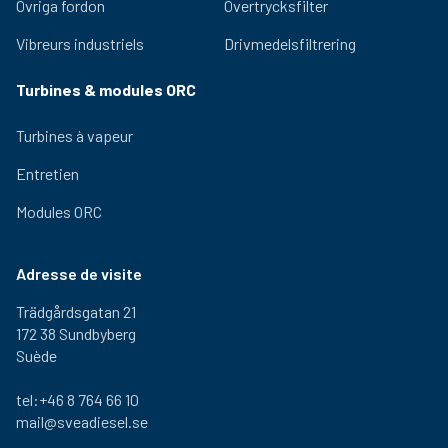
Övriga fordon
Övertrycksfilter
Vibreurs industriels
Drivmedelsfiltrering
Turbines & modules ORC
Turbines à vapeur
Entretien
Modules ORC
Adresse de visite
Trädgårdsgatan 21
172 38 Sundbyberg
Suède
tel:+46 8 764 66 10
mail@sveadiesel.se