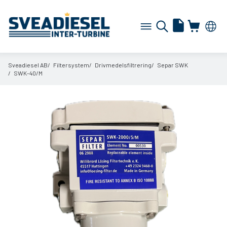
Sveadiesel AB
Filtersystem
Drivmedelsfiltrering
Separ SWK
SWK-40/
M