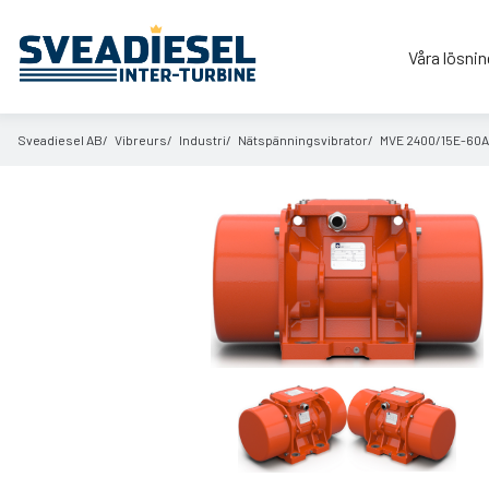
Våra lösnin
Sveadiesel AB
Vibreurs
Industri
Nätspänningsvibrator
MVE 2400/
15E-60A