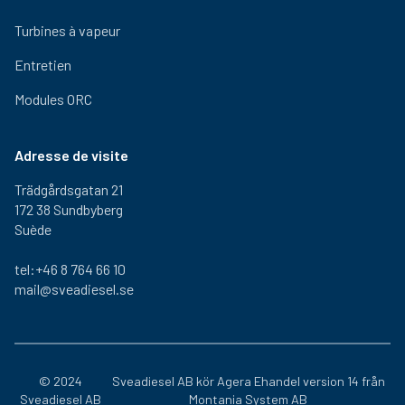
Turbines à vapeur
Entretien
Modules ORC
Adresse de visite
Trädgårdsgatan 21
172 38 Sundbyberg
Suède
tel:+46 8 764 66 10
mail@sveadiesel.se
© 2024
Sveadiesel AB kör
Agera Ehandel
version 14 från
Sveadiesel AB
Montania System AB