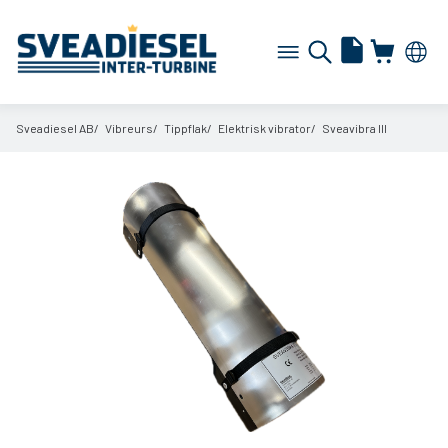
Sveadiesel AB
Vibreurs
Tippflak
Elektrisk vibrator
Sveavibra III