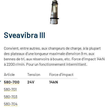
Sveavibra III
Convient, entre autres, aux changeurs de charge, à la plupart
des plateaux d'une longueur maximale d'environ 9 m, aux
bennes de tri, aux réservoirs à boues, etc. Force d'impact 14kN
à 2200 r/min. Pour un fonctionnement intermittent.
Article
Tension
Force d'impact
580-700
24V
14kN
580-701
580-703
580-704