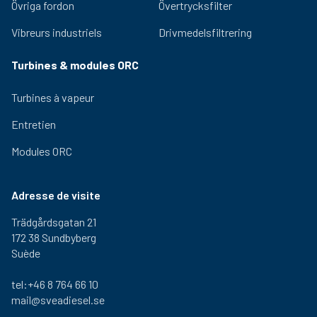
Övriga fordon
Övertrycksfilter
Vibreurs industriels
Drivmedelsfiltrering
Turbines & modules ORC
Turbines à vapeur
Entretien
Modules ORC
Adresse de visite
Trädgårdsgatan 21
172 38 Sundbyberg
Suède
tel:+46 8 764 66 10
mail@sveadiesel.se