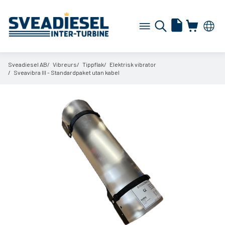
Sveadiesel AB
Vibreurs
Tippflak
Elektrisk vibrator
Sveavibra III - Standardpaket utan kabel