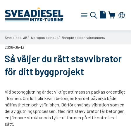
Sveadiesel AB
A propos de nous
Banque de connaissances
2026-05-13
Så väljer du rätt stavvibrator
för ditt byggprojekt
Vid betonggjutning är det viktigt att massan packas ordentligt
i formen. Om luft blir kvar i betongen kan det påverka både
hållfastheten och ytfinishen. Därför används vibration som en
del av gjutningsprocessen. Med rätt stavvibrator får betongen
en jämnare struktur och fyller ut formen på ett kontrollerat
sätt.