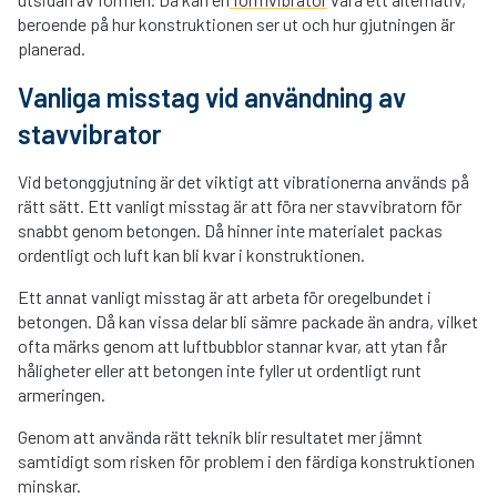
beroende på hur konstruktionen ser ut och hur gjutningen är
planerad.
Vanliga misstag vid användning av
stavvibrator
Vid betonggjutning är det viktigt att vibrationerna används på
rätt sätt. Ett vanligt misstag är att föra ner stavvibratorn för
snabbt genom betongen. Då hinner inte materialet packas
ordentligt och luft kan bli kvar i konstruktionen.
Ett annat vanligt misstag är att arbeta för oregelbundet i
betongen. Då kan vissa delar bli sämre packade än andra, vilket
ofta märks genom att luftbubblor stannar kvar, att ytan får
håligheter eller att betongen inte fyller ut ordentligt runt
armeringen.
Genom att använda rätt teknik blir resultatet mer jämnt
samtidigt som risken för problem i den färdiga konstruktionen
minskar.