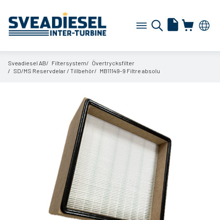
Sveadiesel AB
Filtersystem
Övertrycksfilter
SD/
MS Reservdelar /
Tillbehör
MB11149-9 Filtre absolu