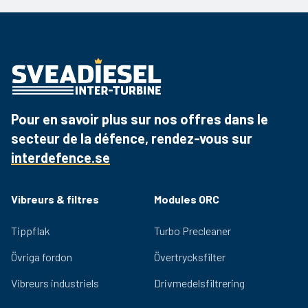
Fiche produit
Téléchargez le PDF
Pour en savoir plus sur nos offres dans le
secteur de la défence, rendez-vous sur
interdefence.se
Vibreurs & filtres
Modules ORC
Tippflak
Turbo Precleaner
Övriga fordon
Övertrycksfilter
Vibreurs industriels
Drivmedelsfiltrering