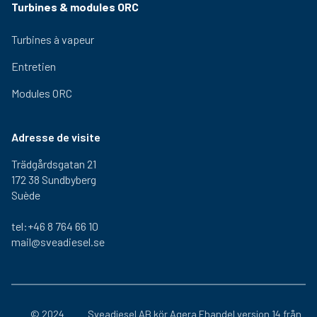
Turbines & modules ORC
Turbines à vapeur
Entretien
Modules ORC
Adresse de visite
Trädgårdsgatan 21
172 38 Sundbyberg
Suède
tel:+46 8 764 66 10
mail@sveadiesel.se
© 2024
Sveadiesel AB kör
Agera Ehandel
version 14 från