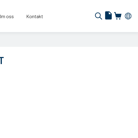
Om oss
Kontakt
T