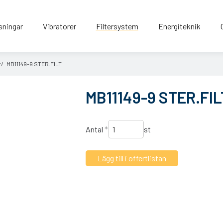
sningar
Vibratorer
Filtersystem
Energiteknik
r
MB11149-9 STER.FILT
MB11149-9 STER.FIL
Antal
*
st