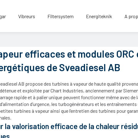
gar
Vibreurs
Filtersystem
Energiteknik
A prop
apeur efficaces et modules ORC 
ergétiques de Sveadiesel AB
eadiesel AB propose des turbines à vapeur de haute qualité provena
détenue et exploitée par Chart Industries, anciennement par Sie
rrage rapide et à palier unique peuvent fonctionner même avec de l
 d’alimentation d’urgence, les turbogénérateurs et les entraînemen
ites turbines à vapeur ainsi que l’entretien des turbines pour garan
males.
la valorisation efficace de la chaleur résid
ues