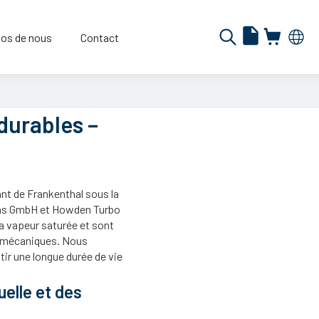
os de nous
Contact
durables –
nt de Frankenthal sous la
mens GmbH et Howden Turbo
a vapeur saturée et sont
ts mécaniques. Nous
tir une longue durée de vie
uelle et des