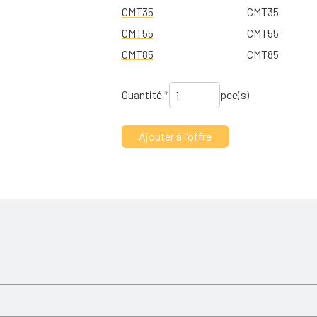
CMT35
CMT35
CMT55
CMT55
CMT85
CMT85
Quantité
*
pce(s)