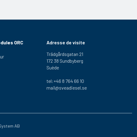
odules ORC
Adresse de visite
Trädgårdsgatan 21
ur
172 38 Sundbyberg
Suède
tel:+46 8 764 66 10
mail@sveadiesel.se
System AB