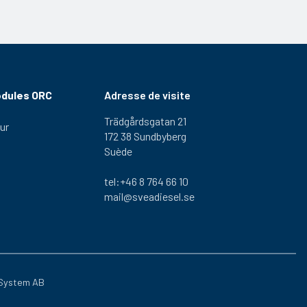
odules ORC
Adresse de visite
Trädgårdsgatan 21
ur
172 38 Sundbyberg
Suède
tel:+46 8 764 66 10
mail@sveadiesel.se
System AB