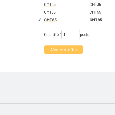
CMT35
CMT35
CMT55
CMT55
CMT85
CMT85
Quantité
*
pce(s)