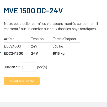
MVE 1500 DC-24V
Notre best-seller parmi les vibrateurs montés sur camion. Il
est monté sur un camion sur deux dans les pays nordiques.
Article
Tension
Force d'impact
EDC24500
24V
530 kg
EDC241500
24V
1616 kg
Quantité
*
pce(s)