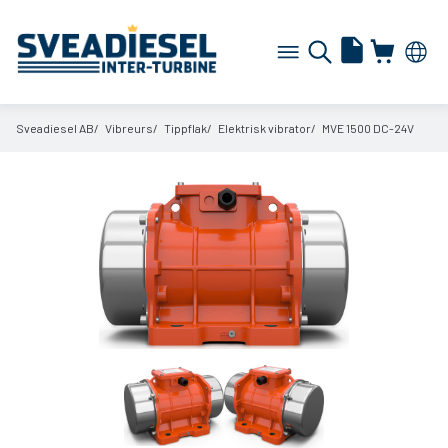
Sveadiesel AB
Vibreurs
Tippflak
Elektrisk vibrator
MVE 1500 DC-24V