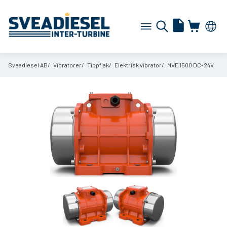
Sveadiesel AB
Vibratorer
Tippflak
Elektrisk vibrator
MVE 1500 DC-24V