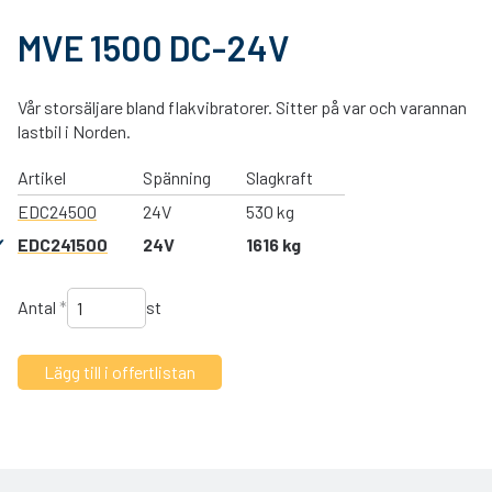
MVE 1500 DC-24V
Vår storsäljare bland flakvibratorer. Sitter på var och varannan
lastbil i Norden.
Artikel
Spänning
Slagkraft
EDC24500
24V
530 kg
EDC241500
24V
1616 kg
Antal
*
st