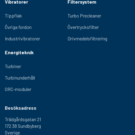
Vibratorer
Filtersystem
Tippflak
Turbo Precleaner
Övriga fordon
Övertrycksfilter
Industrivibratorer
Drivmedelsfiltrering
Energiteknik
Turbiner
Turbinunderhåll
ORC-moduler
Besöksadress
Trädgårdsgatan 21
172 38 Sundbyberg
Sverige