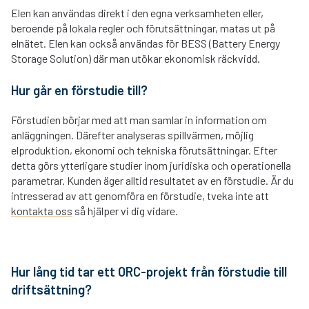
Elen kan användas direkt i den egna verksamheten eller,
beroende på lokala regler och förutsättningar, matas ut på
elnätet. Elen kan också användas för BESS (Battery Energy
Storage Solution) där man utökar ekonomisk räckvidd.
Hur går en förstudie till?
Förstudien börjar med att man samlar in information om
anläggningen. Därefter analyseras spillvärmen, möjlig
elproduktion, ekonomi och tekniska förutsättningar. Efter
detta görs ytterligare studier inom juridiska och operationella
parametrar. Kunden äger alltid resultatet av en förstudie. Är du
intresserad av att genomföra en förstudie, tveka inte att
kontakta oss
så hjälper vi dig vidare.
Hur lång tid tar ett ORC-projekt från förstudie till
driftsättning?