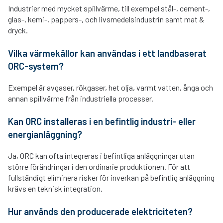
Industrier med mycket spillvärme, till exempel stål-, cement-,
glas-, kemi-, pappers-, och livsmedelsindustrin samt mat &
dryck.
Vilka värmekällor kan användas i ett landbaserat
ORC-system?
Exempel är avgaser, rökgaser, het olja, varmt vatten, ånga och
annan spillvärme från industriella processer.
Kan ORC installeras i en befintlig industri- eller
energianläggning?
Ja, ORC kan ofta integreras i befintliga anläggningar utan
större förändringar i den ordinarie produktionen. För att
fullständigt eliminera risker för inverkan på befintlig anläggning
krävs en teknisk integration.
Hur används den producerade elektriciteten?