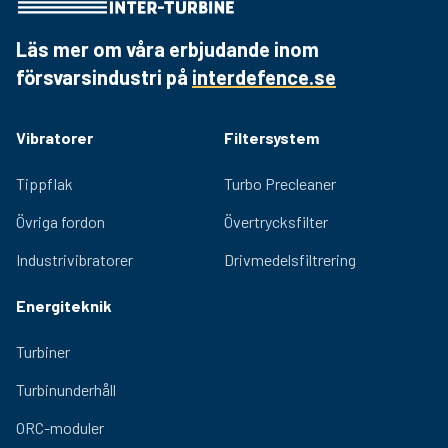
Läs mer om våra erbjudande inom
försvarsindustri på
interdefence.se
Vibratorer
Filtersystem
Tippflak
Turbo Precleaner
Övriga fordon
Övertrycksfilter
Industrivibratorer
Drivmedelsfiltrering
Energiteknik
Turbiner
Turbinunderhåll
ORC-moduler