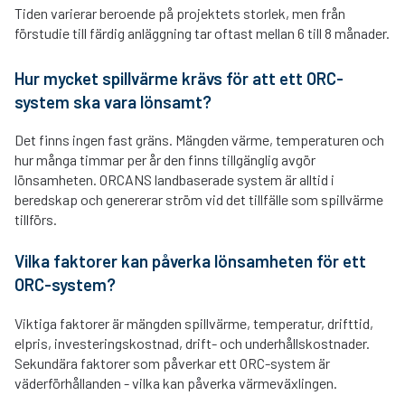
Tiden varierar beroende på projektets storlek, men från
förstudie till färdig anläggning tar oftast mellan 6 till 8 månader.
Hur mycket spillvärme krävs för att ett ORC-
system ska vara lönsamt?
Det finns ingen fast gräns. Mängden värme, temperaturen och
hur många timmar per år den finns tillgänglig avgör
lönsamheten. ORCANS landbaserade system är alltid i
beredskap och genererar ström vid det tillfälle som spillvärme
tillförs.
Vilka faktorer kan påverka lönsamheten för ett
ORC-system?
Viktiga faktorer är mängden spillvärme, temperatur, drifttid,
elpris, investeringskostnad, drift- och underhållskostnader.
Sekundära faktorer som påverkar ett ORC-system är
väderförhållanden - vilka kan påverka värmeväxlingen.