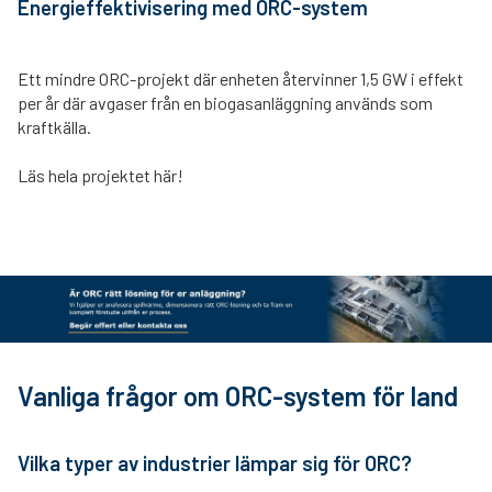
Energieffektivisering med ORC-system
Ett mindre ORC-projekt där enheten återvinner 1,5 GW i effekt
per år där avgaser från en biogasanläggning används som
kraftkälla.
Läs hela projektet här!
Vanliga frågor om ORC-system för land
Vilka typer av industrier lämpar sig för ORC?