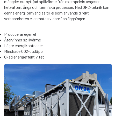
mängder outnyttjad spillvärme från exempelvis avgaser,
hetvatten, ånga och termiska processer. Med ORC-teknik kan
denna energi omvandlas till el som används direkt i
verksamheten eller matas vidare i anläggningen.
Producerar egen el
Återvinner spillvärme
Lägre energikostnader
Minskade CO2-utsläpp
Ökad energieffektivitet