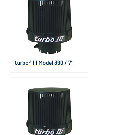
turbo® III Model 390 / 7''