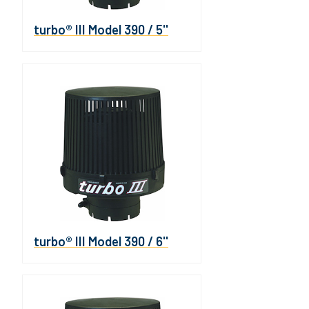
turbo® III Model 390 / 5''
turbo® III Model 390 / 6''