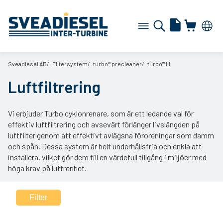
Sveadiesel AB
Filtersystem
turbo® precleaner
turbo® III
Luftfiltrering
Vi erbjuder Turbo cyklonrenare, som är ett ledande val för
effektiv luftfiltrering och avsevärt förlänger livslängden på
luftfilter genom att effektivt avlägsna föroreningar som damm
och spån. Dessa system är helt underhållsfria och enkla att
installera, vilket gör dem till en värdefull tillgång i miljöer med
höga krav på luftrenhet.
Filter