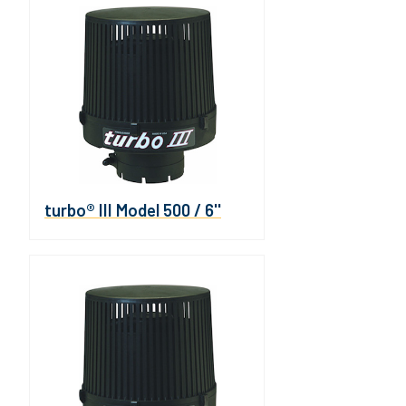
turbo® III Model 500 / 6''