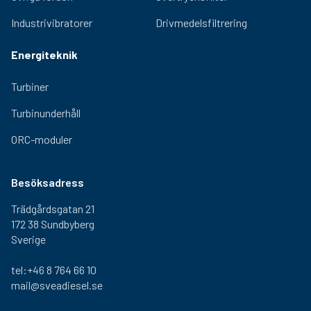
Industrivibratorer
Drivmedelsfiltrering
Energiteknik
Turbiner
Turbinunderhåll
ORC-moduler
Besöksadress
Trädgårdsgatan 21
172 38 Sundbyberg
Sverige
tel:+46 8 764 66 10
mail@sveadiesel.se