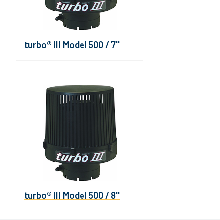
turbo® III Model 500 / 7''
turbo® III Model 500 / 8''