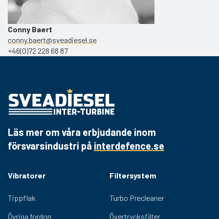
Conny Baert
conny.baert@sveadiesel.se
+46(0)72 228 68 87
Läs mer om våra erbjudande inom
försvarsindustri på
interdefence.se
Vibratorer
Filtersystem
Tippflak
Turbo Precleaner
Övriga fordon
Övertrycksfilter