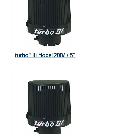
turbo® III Model 200/ / 5''