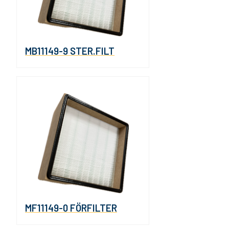
MB11149-9 STER.FILT
MF11149-0 FÖRFILTER