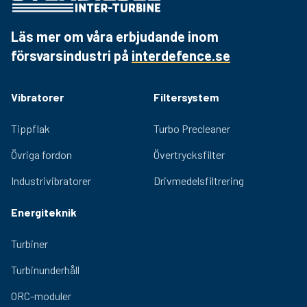
Läs mer om våra erbjudande inom
försvarsindustri på
interdefence.se
Vibratorer
Filtersystem
Tippflak
Turbo Precleaner
Övriga fordon
Övertrycksfilter
Industrivibratorer
Drivmedelsfiltrering
Energiteknik
Turbiner
Turbinunderhåll
ORC-moduler