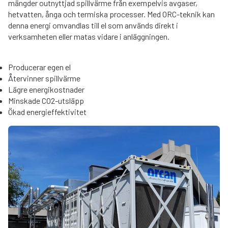
mängder outnyttjad spillvärme från exempelvis avgaser,
hetvatten, ånga och termiska processer. Med ORC-teknik kan
denna energi omvandlas till el som används direkt i
verksamheten eller matas vidare i anläggningen.
Producerar egen el
Återvinner spillvärme
Lägre energikostnader
Minskade CO2-utsläpp
Ökad energieffektivitet