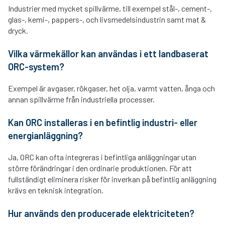
Industrier med mycket spillvärme, till exempel stål-, cement-,
glas-, kemi-, pappers-, och livsmedelsindustrin samt mat &
dryck.
Vilka värmekällor kan användas i ett landbaserat
ORC-system?
Exempel är avgaser, rökgaser, het olja, varmt vatten, ånga och
annan spillvärme från industriella processer.
Kan ORC installeras i en befintlig industri- eller
energianläggning?
Ja, ORC kan ofta integreras i befintliga anläggningar utan
större förändringar i den ordinarie produktionen. För att
fullständigt eliminera risker för inverkan på befintlig anläggning
krävs en teknisk integration.
Hur används den producerade elektriciteten?