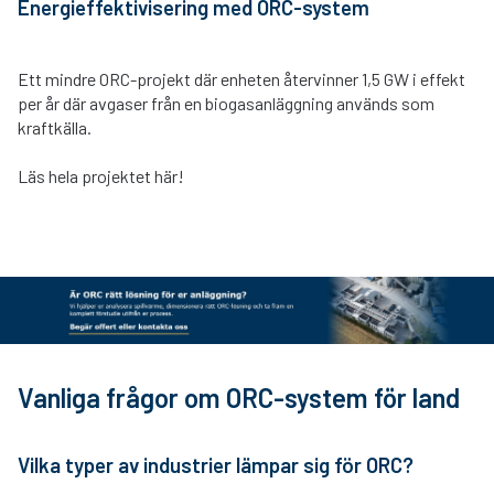
Energieffektivisering med ORC-system
Ett mindre ORC-projekt där enheten återvinner 1,5 GW i effekt
per år där avgaser från en biogasanläggning används som
kraftkälla.
Läs hela projektet här!
Vanliga frågor om ORC-system för land
Vilka typer av industrier lämpar sig för ORC?