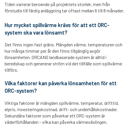
Tiden varierar beroende på projektets storlek, men från
förstudie till färdig anläggning tar oftast mellan 6 till 8 månader.
Hur mycket spillvärme krävs för att ett ORC-
system ska vara lönsamt?
Det finns ingen fast gräns. Mängden värme, temperaturen och
hur många timmar per år den finns tillgänglig avgör
lönsamheten. ORCANS landbaserade system är alltid i
beredskap och genererar ström vid det tillfälle som spillvärme
tillförs.
Vilka faktorer kan påverka lönsamheten för ett
ORC-system?
Viktiga faktorer är mängden spillvärme, temperatur, drifttid,
elpris, investeringskostnad, drift- och underhållskostnader.
Sekundära faktorer som påverkar ett ORC-system är
väderförhållanden - vilka kan påverka värmeväxlingen.