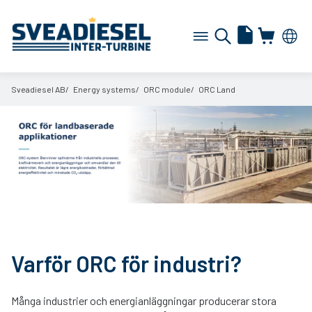
Sveadiesel AB
Energy systems
ORC module
ORC Land
Varför ORC för industri?
Många industrier och energianläggningar producerar stora