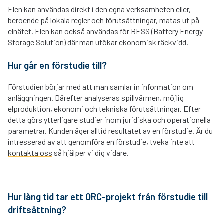
Elen kan användas direkt i den egna verksamheten eller,
beroende på lokala regler och förutsättningar, matas ut på
elnätet. Elen kan också användas för BESS (Battery Energy
Storage Solution) där man utökar ekonomisk räckvidd.
Hur går en förstudie till?
Förstudien börjar med att man samlar in information om
anläggningen. Därefter analyseras spillvärmen, möjlig
elproduktion, ekonomi och tekniska förutsättningar. Efter
detta görs ytterligare studier inom juridiska och operationella
parametrar. Kunden äger alltid resultatet av en förstudie. Är du
intresserad av att genomföra en förstudie, tveka inte att
kontakta oss
så hjälper vi dig vidare.
Hur lång tid tar ett ORC-projekt från förstudie till
driftsättning?