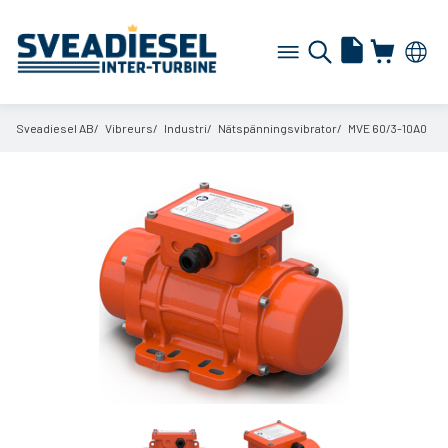
Sveadiesel AB
Vibreurs
Industri
Nätspänningsvibrator
MVE 60/
3-10A0