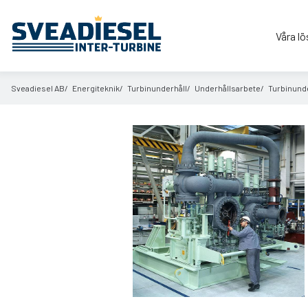
Våra lö
Sveadiesel AB
Energiteknik
Turbinunderhåll
Underhållsarbete
Turbinunde