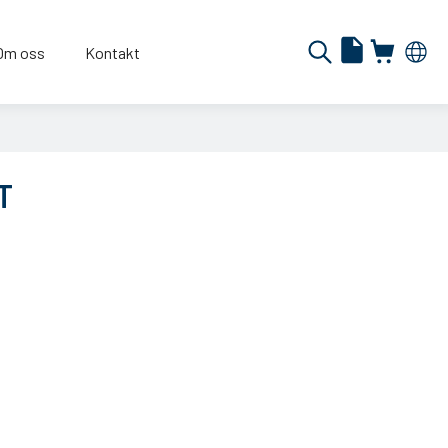
Om oss
Kontakt
T