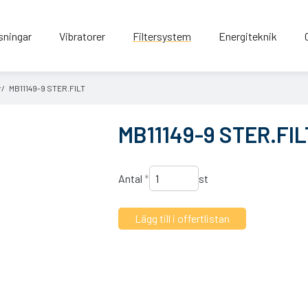
sningar
Vibratorer
Filtersystem
Energiteknik
r
MB11149-9 STER.FILT
MB11149-9 STER.FIL
Antal
*
st