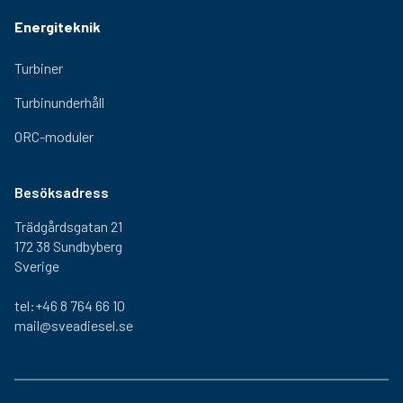
Energiteknik
Turbiner
Turbinunderhåll
ORC-moduler
Besöksadress
Trädgårdsgatan 21
172 38 Sundbyberg
Sverige
tel:+46 8 764 66 10
mail@sveadiesel.se