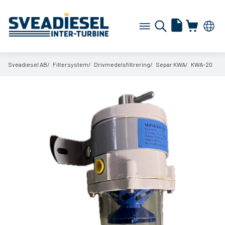
Sveadiesel AB
Filtersystem
Drivmedelsfiltrering
Separ KWA
KWA-20