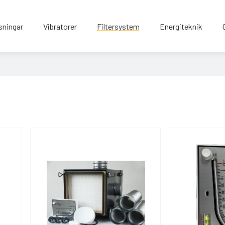
sningar
Vibratorer
Filtersystem
Energiteknik
r