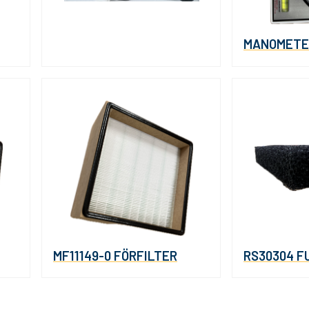
MANOMETE
MF11149-0 FÖRFILTER
RS30304 F