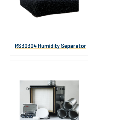
RS30304 Humidity Separator