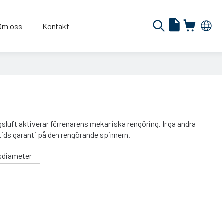
Om oss
Kontakt
sluft aktiverar förrenarens mekaniska rengöring. Inga andra
tids garanti på den rengörande spinnern.
sdiameter