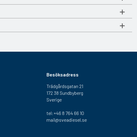
Besöksadress
Trädgårdsgatan 21
172 38 Sundbyberg
Sverige
tel:+46 8 764 66 10
mail@sveadiesel.se