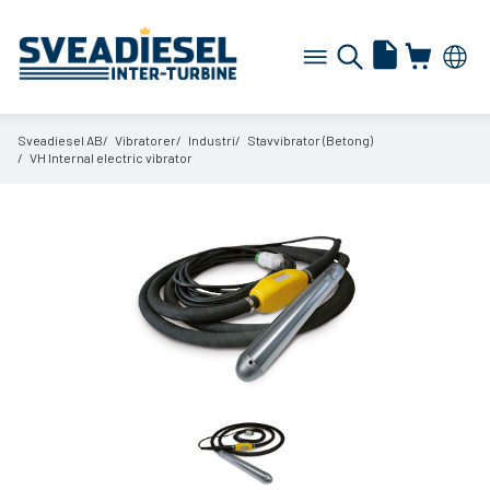
Sveadiesel AB
Vibratorer
Industri
Stavvibrator (Betong)
VH Internal electric vibrator