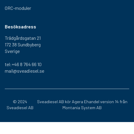
ORC-moduler
Besöksadress
Trädgårdsgatan 21
172 38 Sundbyberg
Sverige
tel:+46 8 764 66 10
mail@sveadiesel.se
© 2024
Sveadiesel AB kör
Agera Ehandel
version 14 från
Sveadiesel AB
Montania System AB