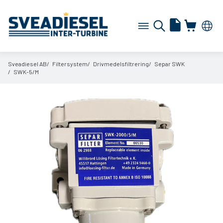
Sveadiesel AB
Filtersystem
Drivmedelsfiltrering
Separ SWK
SWK-5/
M