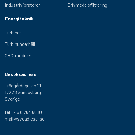
Industrivibratorer
Drivmedelsfiltrering
Energiteknik
Turbiner
Turbinunderhåll
ORC-moduler
Besöksadress
Trädgårdsgatan 21
172 38 Sundbyberg
Sverige
tel:+46 8 764 66 10
mail@sveadiesel.se