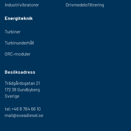
Industrivibratorer
Drivmedelsfiltrering
Energiteknik
Turbiner
Turbinunderhåll
ORC-moduler
Besöksadress
Trädgårdsgatan 21
172 38 Sundbyberg
Sverige
tel:+46 8 764 66 10
mail@sveadiesel.se