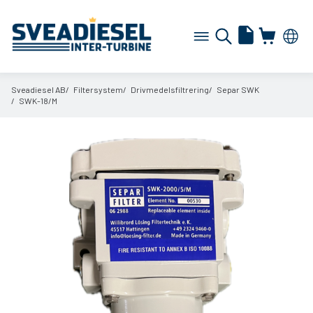
Sveadiesel AB
Filtersystem
Drivmedelsfiltrering
Separ SWK
SWK-18/
M