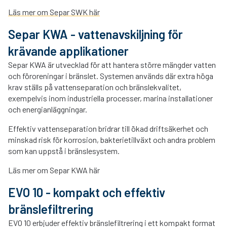
Läs mer om Separ SWK här
Separ KWA - vattenavskiljning för
krävande applikationer
Separ KWA är utvecklad för att hantera större mängder vatten
och föroreningar i bränslet. Systemen används där extra höga
krav ställs på vattenseparation och bränslekvalitet,
exempelvis inom industriella processer, marina installationer
och energianläggningar.
Effektiv vattenseparation bridrar till ökad driftsäkerhet och
minskad risk för korrosion, bakterietillväxt och andra problem
som kan uppstå i bränslesystem.
Läs mer om Separ KWA här
EVO 10 - kompakt och effektiv
bränslefiltrering
EVO 10 erbjuder effektiv bränslefiltrering i ett kompakt format