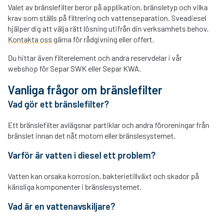
Valet av bränslefilter beror på applikation, bränsletyp och vilka
krav som ställs på filtrering och vattenseparation. Sveadiesel
hjälper dig att välja rätt lösning utifrån din verksamhets behov.
Kontakta oss
gärna för rådgivning eller offert.
Du hittar även filterelement och andra reservdelar i vår
webshop för Separ SWK eller Separ KWA.
Vanliga frågor om bränslefilter
Vad gör ett bränslefilter?
Ett bränslefilter avlägsnar partiklar och andra föroreningar från
bränslet innan det nåt motorn eller bränslesystemet.
Varför är vatten i diesel ett problem?
Vatten kan orsaka korrosion, bakterietillväxt och skador på
känsliga komponenter i bränslesystemet.
Vad är en vattenavskiljare?