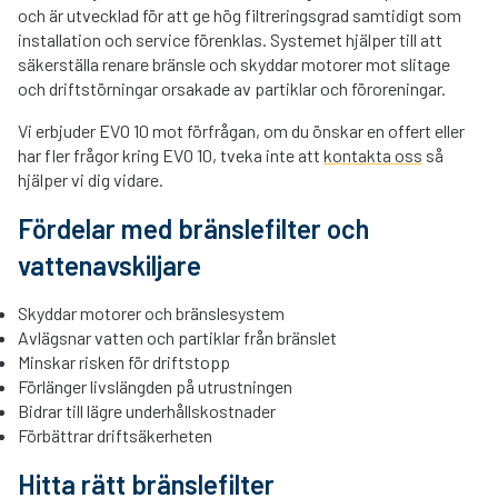
och är utvecklad för att ge hög filtreringsgrad samtidigt som
installation och service förenklas. Systemet hjälper till att
säkerställa renare bränsle och skyddar motorer mot slitage
och driftstörningar orsakade av partiklar och föroreningar.
Vi erbjuder EVO 10 mot förfrågan, om du önskar en offert eller
har fler frågor kring EVO 10, tveka inte att
kontakta oss
så
hjälper vi dig vidare.
Fördelar med bränslefilter och
vattenavskiljare
Skyddar motorer och bränslesystem
Avlägsnar vatten och partiklar från bränslet
Minskar risken för driftstopp
Förlänger livslängden på utrustningen
Bidrar till lägre underhållskostnader
Förbättrar driftsäkerheten
Hitta rätt bränslefilter