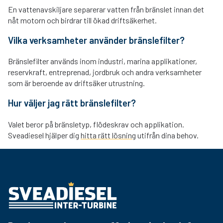
En vattenavskiljare separerar vatten från bränslet innan det
nåt motorn och birdrar till ökad driftsäkerhet.
Vilka verksamheter använder bränslefilter?
Bränslefilter används inom industri, marina applikationer,
reservkraft, entreprenad, jordbruk och andra verksamheter
som är beroende av driftsäker utrustning.
Hur väljer jag rätt bränslefilter?
Valet beror på bränsletyp, flödeskrav och applikation.
Sveadiesel hjälper dig
hitta rätt lösning
utifrån dina behov.