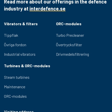
Read more about our offerings in the defence
industry at
interdefence.se
Vibrators & filters
ORC-modules
Tippflak
Turbo Precleaner
Övriga fordon
Övertrycksfilter
Industrial vibrators
Drivmedelsfiltrering
Turbines & ORC-modules
Steam turbines
Maintenance
ORC-modules
Visiting address