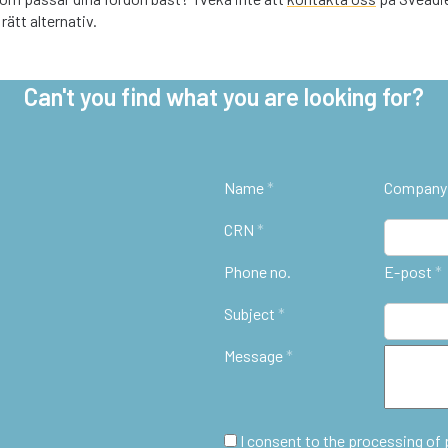
rätt alternativ.
Can't you find what you are looking for?
Name
*
Compan
CRN
*
Phone no.
E-post
*
Subject
*
Message
*
I consent to the processing of personal data for the purpose of answering my question.