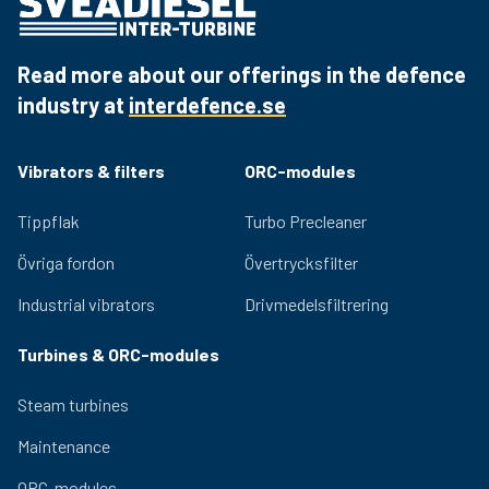
Read more about our offerings in the defence
industry at
interdefence.se
Vibrators & filters
ORC-modules
Tippflak
Turbo Precleaner
Övriga fordon
Övertrycksfilter
Industrial vibrators
Drivmedelsfiltrering
Turbines & ORC-modules
Steam turbines
Maintenance
ORC-modules