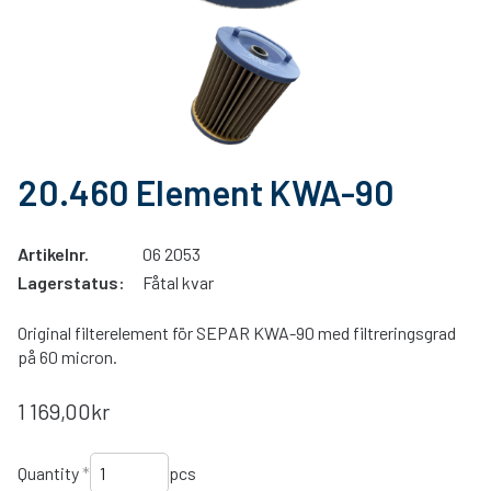
20.460 Element KWA-90
Artikelnr.
06 2053
Lagerstatus:
Fåtal kvar
Original filterelement för SEPAR KWA-90 med filtreringsgrad
på 60 micron.
1 169,00kr
Quantity
*
pcs