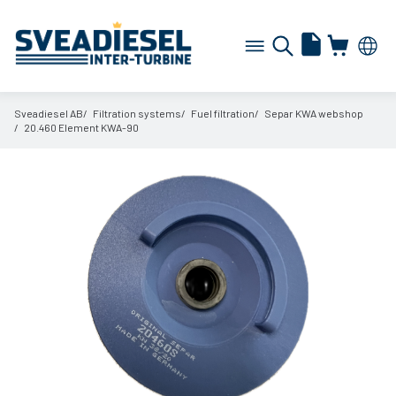
Sveadiesel AB
Filtration systems
Fuel filtration
Separ KWA webshop
20.460 Element KWA-90