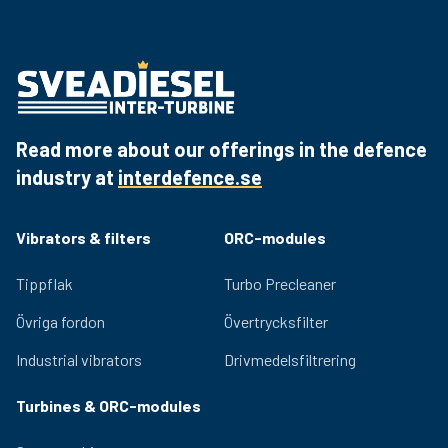
10 L per min
Värmare
ja
Read more about our offerings in the defence
industry at
interdefence.se
Vibrators & filters
ORC-modules
Tippflak
Turbo Precleaner
Övriga fordon
Övertrycksfilter
Industrial vibrators
Drivmedelsfiltrering
Turbines & ORC-modules