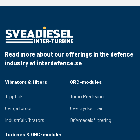
Product sheet
Download the PDF
Read more about our offerings in the defence
industry at
interdefence.se
Vibrators & filters
ORC-modules
Tippflak
Turbo Precleaner
Övriga fordon
Övertrycksfilter
Industrial vibrators
Drivmedelsfiltrering
Turbines & ORC-modules