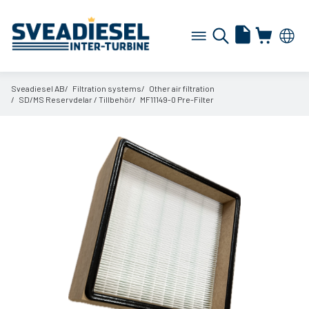
Sveadiesel AB
Filtration systems
Other air filtration
SD/
MS Reservdelar /
Tillbehör
MF11149-0 Pre-Filter