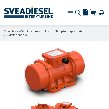
Sveadiesel AB
Vibratorer
Industri
Nätspänningsvibrator
MVE 300/
3-30A0