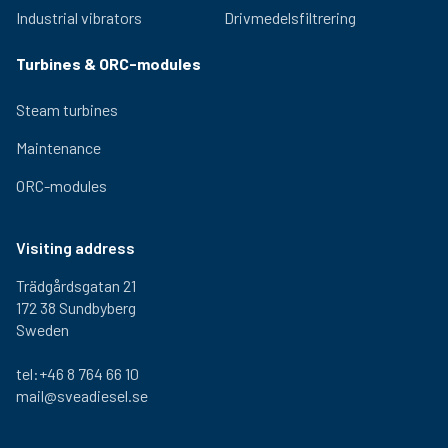
Industrial vibrators
Drivmedelsfiltrering
Turbines & ORC-modules
Steam turbines
Maintenance
ORC-modules
Visiting address
Trädgårdsgatan 21
172 38 Sundbyberg
Sweden
tel:+46 8 764 66 10
mail@sveadiesel.se