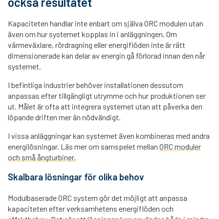
också resultatet
Kapaciteten handlar inte enbart om själva ORC modulen utan
även om hur systemet kopplas in i anläggningen. Om
värmeväxlare, rördragning eller energiflöden inte är rätt
dimensionerade kan delar av energin gå förlorad innan den når
systemet.
I befintliga industrier behöver installationen dessutom
anpassas efter tillgängligt utrymme och hur produktionen ser
ut. Målet är ofta att integrera systemet utan att påverka den
löpande driften mer än nödvändigt.
I vissa anläggningar kan systemet även kombineras med andra
energilösningar. Läs mer om samspelet mellan
ORC moduler
och små ångturbiner.
Skalbara lösningar för olika behov
Modulbaserade ORC system gör det möjligt att anpassa
kapaciteten efter verksamhetens energiflöden och