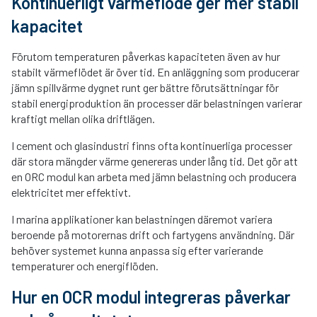
Kontinuerligt värmeflöde ger mer stabil
kapacitet
Förutom temperaturen påverkas kapaciteten även av hur
stabilt värmeflödet är över tid. En anläggning som producerar
jämn spillvärme dygnet runt ger bättre förutsättningar för
stabil energiproduktion än processer där belastningen varierar
kraftigt mellan olika driftlägen.
I cement och glasindustri finns ofta kontinuerliga processer
där stora mängder värme genereras under lång tid. Det gör att
en ORC modul kan arbeta med jämn belastning och producera
elektricitet mer effektivt.
I marina applikationer kan belastningen däremot variera
beroende på motorernas drift och fartygens användning. Där
behöver systemet kunna anpassa sig efter varierande
temperaturer och energiflöden.
Hur en OCR modul integreras påverkar