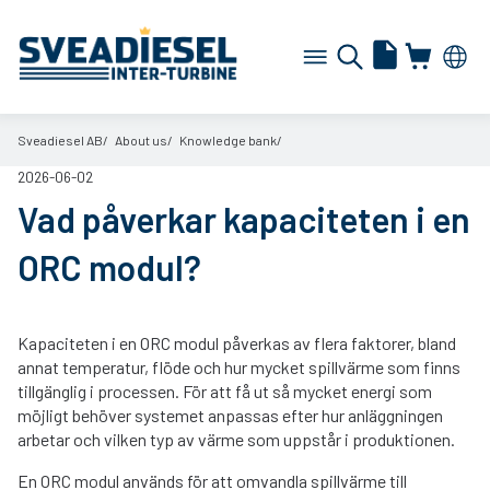
Sveadiesel AB
About us
Knowledge bank
2026-06-02
Vad påverkar kapaciteten i en
ORC modul?
Kapaciteten i en ORC modul påverkas av flera faktorer, bland
annat temperatur, flöde och hur mycket spillvärme som finns
tillgänglig i processen. För att få ut så mycket energi som
möjligt behöver systemet anpassas efter hur anläggningen
arbetar och vilken typ av värme som uppstår i produktionen.
En ORC modul används för att omvandla spillvärme till