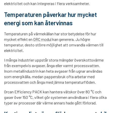
elektricitet och kan integreras i flera
verksamheter.
Temperaturen påverkar hur mycket
energi som kan återvinnas
Temperaturen på värmekällan har stor betydelse för hur
mycket effekt en
ORC modul
kan generera. Ju högre
temperatur, desto större möjlighet att omvandla värmen till
elektricitet.
I många industrier uppstår stora mängder överskottsvärme
från exempelvis avgaser, ånga eller varmt processvatten.
Inom metallindustrin kan heta avgaser från ugnar användas
som energikälla, medan pappersbruk ofta arbetar med
processvatten och ånga med jämna temperaturflöden.
Orcan Efficiency PACK kan hantera vätskor över 80 °C och
gaser över 150 °C, vilket gör systemen användbara i flera olika
typer av processer där värme annars hade gått förlorad.