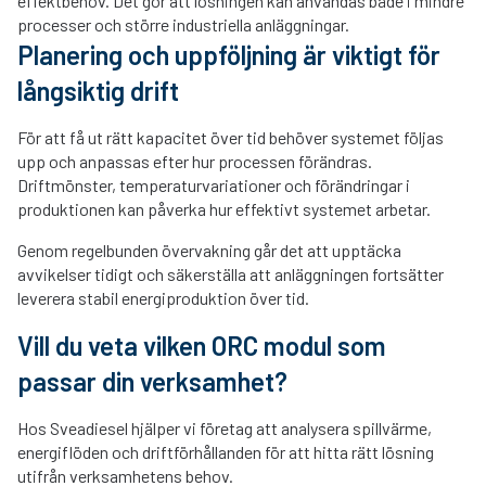
effektbehov. Det gör att lösningen kan användas både i mindre
processer och större industriella anläggningar.
Planering och uppföljning är viktigt för
långsiktig drift
För att få ut rätt kapacitet över tid behöver systemet följas
upp och anpassas efter hur processen förändras.
Driftmönster, temperaturvariationer och förändringar i
produktionen kan påverka hur effektivt systemet arbetar.
Genom regelbunden övervakning går det att upptäcka
avvikelser tidigt och säkerställa att anläggningen fortsätter
leverera stabil energiproduktion över tid.
Vill du veta vilken ORC modul som
passar din verksamhet?
Hos Sveadiesel hjälper vi företag att analysera spillvärme,
energiflöden och driftförhållanden för att hitta rätt lösning
utifrån verksamhetens behov.